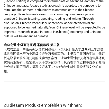
(Second Edition) is compiled for intermediate or advanced learners of the
Chinese language. A case study approach is adopted, the purpose is to
stimulate the learners' enthusiasm to communicate in the Chinese
language. Based on real cases from known big companies you can
practice Chinese listening, speaking, reading and writing. Through
discussion, Chinese vocabulary, sentences, associated termini are
supposed to be learned naturally. Your Chinese level will be expected to be
improved, meanwhile your interests in (Chinese) economy and Chinese
culture will be enhanced greatly!
成功之道 中级商务汉语 案例教程 第二版
《成功之道：中级商务汉语案例教程》（第2版）是为学过两到三年汉语
或具有同等水平的中高级汉语学习者编写的。本书采用案例教学法，修订
版选取最新的跨国公司的成功商务案例，让学生通过听说读写这些具体真
实的商业案例，激发使用汉语交际的热情，从而在学习过程中自然而然地
学会相关商贸用语，提高汉语水平，也增加学生对中国经济和文化的兴
趣。
Zu diesem Produkt empfehlen wir Ihnen: