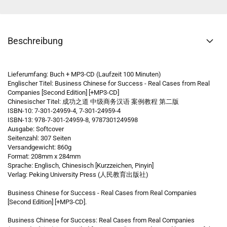
Beschreibung
Lieferumfang: Buch + MP3-CD (Laufzeit 100 Minuten)
Englischer Titel: Business Chinese for Success - Real Cases from Real
Companies [Second Edition] [+MP3-CD]
Chinesischer Titel: 成功之道 中级商务汉语 案例教程 第二版
ISBN-10: 7-301-24959-4, 7-301-24959-4
ISBN-13: 978-7-301-24959-8, 9787301249598
Ausgabe: Softcover
Seitenzahl: 307 Seiten
Versandgewicht: 860g
Format: 208mm x 284mm
Sprache: Englisch, Chinesisch [Kurzzeichen, Pinyin]
Verlag: Peking University Press (人民教育出版社)
Business Chinese for Success - Real Cases from Real Companies
[Second Edition] [+MP3-CD].
Business Chinese for Success: Real Cases from Real Companies