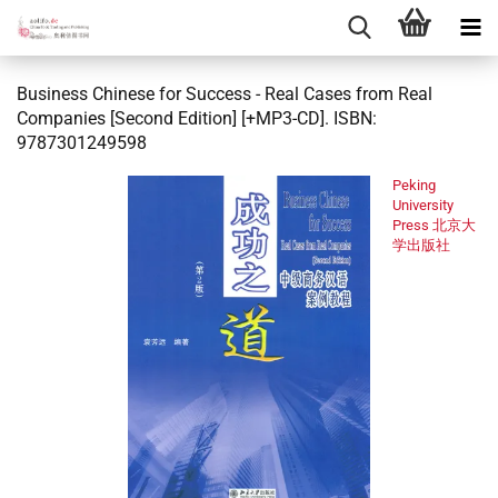
Business Chinese for Success - Real Cases from Real
Companies [Second Edition] [+MP3-CD]. ISBN:
9787301249598
Peking
University
Press 北京大
学出版社