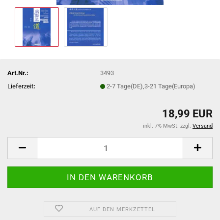
Art.Nr.:
3493
Lieferzeit
:
2-7 Tage(DE),3-21 Tage(Europa)
18,99 EUR
inkl. 7% MwSt. zzgl.
Versand
AUF DEN MERKZETTEL