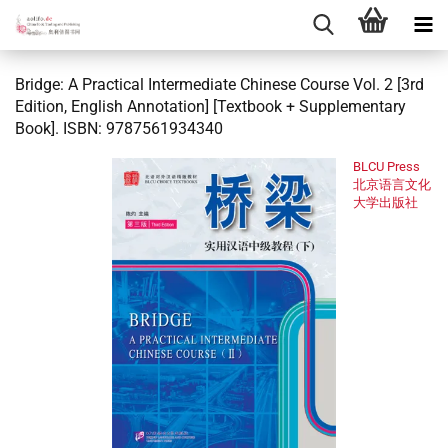
Bridge: A Practical Intermediate Chinese Course Vol. 2 [3rd
Edition, English Annotation] [Textbook + Supplementary
Book]. ISBN: 9787561934340
BLCU Press
北京语言文化
大学出版社