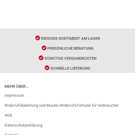
RIESIGES SORTIMENT AM LAGER
PERSÖNLICHE BERATUNG
GÜNSTIGE VERSANDKOSTEN
SCHNELLE LIEFERUNG
MEHR ÜBER...
Impressum
Widerrufsbelehrung und Muster-Widerrufsformular für Verbraucher
AGB
Datenschutzerklärung