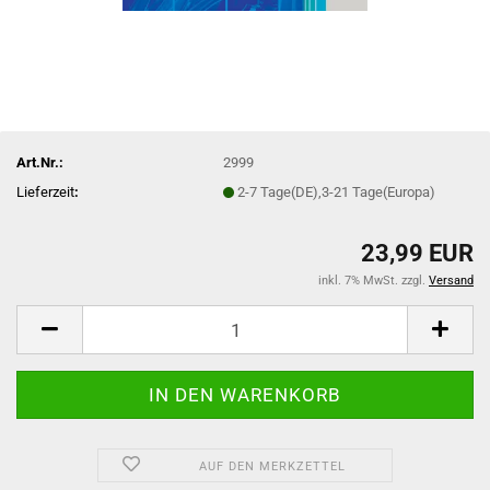
Art.Nr.:
2999
Lieferzeit
:
2-7 Tage(DE),3-21 Tage(Europa)
23,99 EUR
inkl. 7% MwSt. zzgl.
Versand
AUF DEN MERKZETTEL