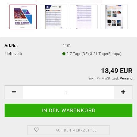
Art.Nr.:
4481
Lieferzeit
:
2-7 Tage(DE),3-21 Tage(Europa)
18,49 EUR
inkl. 7% MwSt. zzgl.
Versand
AUF DEN MERKZETTEL