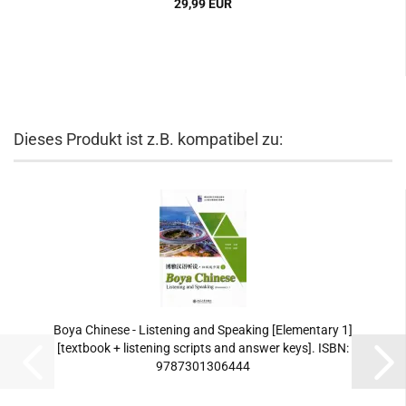
29,99 EUR
Dieses Produkt ist z.B. kompatibel zu:
Boya Chinese - Listening and Speaking [Elementary 1]
[textbook + listening scripts and answer keys]. ISBN:
9787301306444