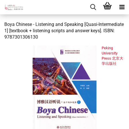
Boya Chinese - Listening and Speaking [Quasi-Intermediate
1] [textbook + listening scripts and answer keys]. ISBN:
9787301306130
Peking
University
Press 北京大
学出版社