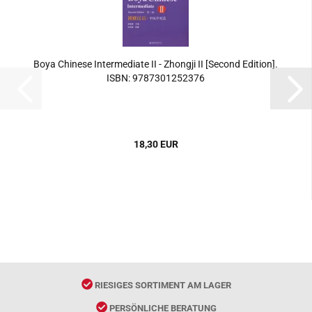
Boya Chinese Intermediate II - Zhongji II [Second Edition].
ISBN: 9787301252376
18,30 EUR
RIESIGES SORTIMENT AM LAGER
PERSÖNLICHE BERATUNG