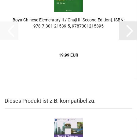
Boya Chinese Elementary II / Chuji II [Second Edition]. ISBN:
978-7-301-21539-5, 9787301215395
19,99 EUR
Dieses Produkt ist z.B. kompatibel zu: