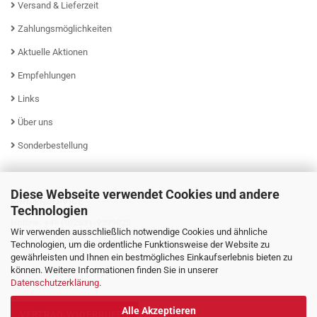
Versand & Lieferzeit
Zahlungsmöglichkeiten
Aktuelle Aktionen
Empfehlungen
Links
Über uns
Sonderbestellung
Diese Webseite verwendet Cookies und andere
KUNDENSERVICE
Technologien
Hotline: +49 (0)2631-9399025
Wir verwenden ausschließlich notwendige Cookies und ähnliche
Mo - Fr von 08:00 - 16:00 Uhr
Technologien, um die ordentliche Funktionsweise der Website zu
gewährleisten und Ihnen ein bestmögliches Einkaufserlebnis bieten zu
können. Weitere Informationen finden Sie in unserer
Datenschutzerklärung
.
Alle Akzeptieren
VERTRAG WIDERRUFEN