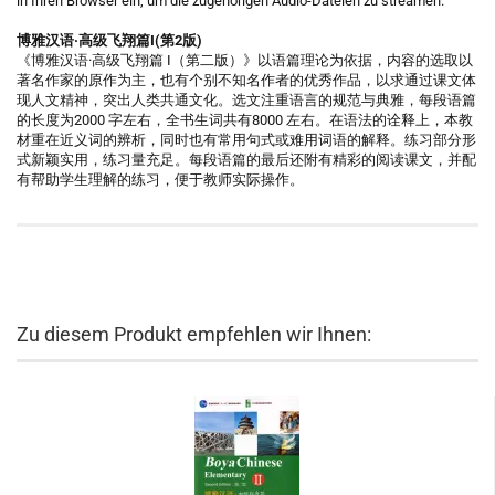
in Ihren Browser ein, um die zugehörigen Audio-Dateien zu streamen.
博雅汉语·高级飞翔篇I(第2版)
《博雅汉语·高级飞翔篇 I（第二版）》以语篇理论为依据，内容的选取以
著名作家的原作为主，也有个别不知名作者的优秀作品，以求通过课文体
现人文精神，突出人类共通文化。选文注重语言的规范与典雅，每段语篇
的长度为2000 字左右，全书生词共有8000 左右。在语法的诠释上，本教
材重在近义词的辨析，同时也有常用句式或难用词语的解释。练习部分形
式新颖实用，练习量充足。每段语篇的最后还附有精彩的阅读课文，并配
有帮助学生理解的练习，便于教师实际操作。
Zu diesem Produkt empfehlen wir Ihnen: