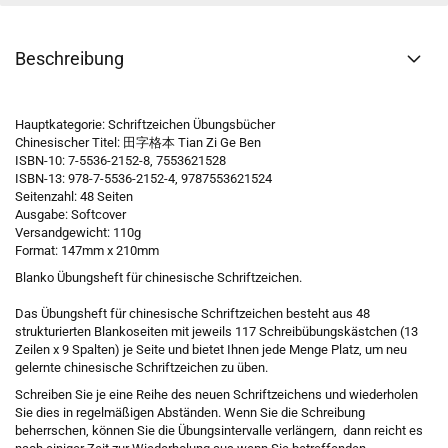
Beschreibung
Hauptkategorie: Schriftzeichen Übungsbücher
Chinesischer Titel: 田字格本 Tian Zi Ge Ben
ISBN-10: 7-5536-2152-8, 7553621528
ISBN-13: 978-7-5536-2152-4, 9787553621524
Seitenzahl: 48 Seiten
Ausgabe: Softcover
Versandgewicht: 110g
Format: 147mm x 210mm
Blanko Übungsheft für chinesische Schriftzeichen.
Das Übungsheft für chinesische Schriftzeichen besteht aus 48
strukturierten Blankoseiten mit jeweils 117 Schreibübungskästchen (13
Zeilen x 9 Spalten) je Seite und bietet Ihnen jede Menge Platz, um neu
gelernte chinesische Schriftzeichen zu üben.
Schreiben Sie je eine Reihe des neuen Schriftzeichens und wiederholen
Sie dies in regelmäßigen Abständen. Wenn Sie die Schreibung
beherrschen, können Sie die Übungsintervalle verlängern, dann reicht es