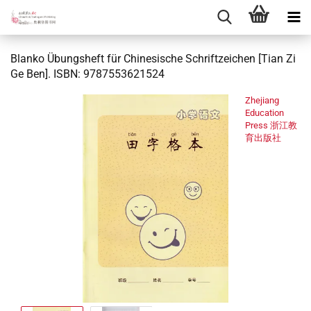
Blanko Übungsheft für Chinesische Schriftzeichen [Tian Zi
Ge Ben]. ISBN: 9787553621524
Zhejiang
Education
Press 浙江教
育出版社