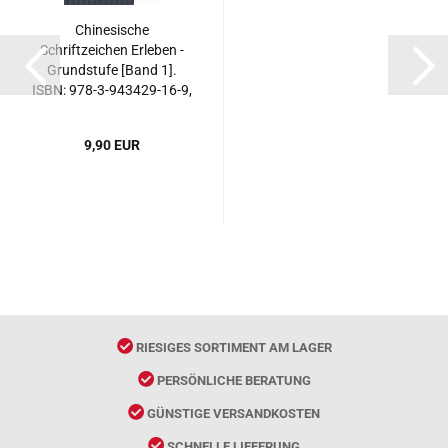
Chinesische
Schriftzeichen Erleben -
Grundstufe [Band 1].
ISBN: 978-3-943429-16-9,
9783943429169
9,90 EUR
RIESIGES SORTIMENT AM LAGER
PERSÖNLICHE BERATUNG
GÜNSTIGE VERSANDKOSTEN
SCHNELLE LIEFERUNG