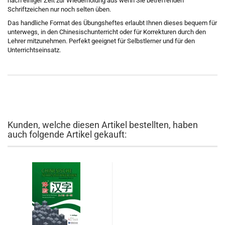
nach einiger Zeit zur Wiederholung aus wenn Sie betreffenden
Schriftzeichen nur noch selten üben.
Das handliche Format des Übungsheftes erlaubt Ihnen dieses bequem für
unterwegs, in den Chinesischunterricht oder für Korrekturen durch den
Lehrer mitzunehmen. Perfekt geeignet für Selbstlerner und für den
Unterrichtseinsatz.
Kunden, welche diesen Artikel bestellten, haben
auch folgende Artikel gekauft: