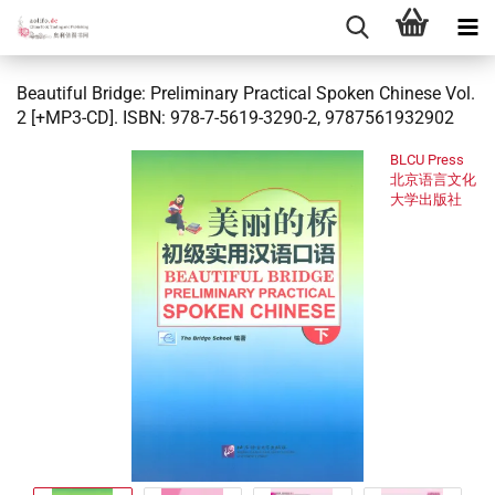
Beautiful Bridge: Preliminary Practical Spoken Chinese Vol.
2 [+MP3-CD]. ISBN: 978-7-5619-3290-2, 9787561932902
BLCU Press
北京语言文化
大学出版社