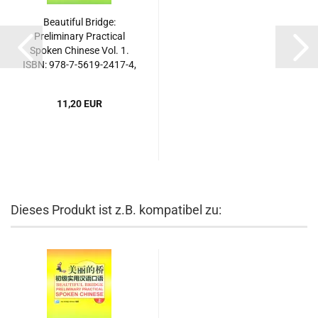
Beautiful Bridge:
Preliminary Practical
Spoken Chinese Vol. 1.
ISBN: 978-7-5619-2417-4,
9787561924174
11,20 EUR
Dieses Produkt ist z.B. kompatibel zu: