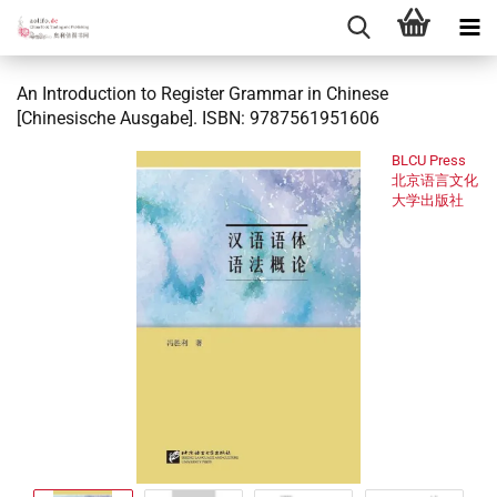
An Introduction to Register Grammar in Chinese
[Chinesische Ausgabe]. ISBN: 9787561951606
BLCU Press
北京语言文化
大学出版社