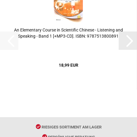
An Elementary Course in Scientific Chinese - Listening and
Speaking - Band 1 [+MP3-CD]. ISBN: 9787513800891
18,99 EUR
RIESIGES SORTIMENT AM LAGER