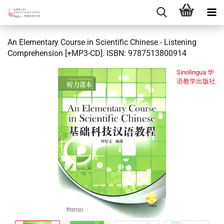
An Elementary Course in Scientific Chinese - Listening
Comprehension [+MP3-CD]. ISBN: 9787513800914
Sinolingua 华
语教学出版社