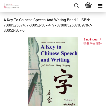
A Key To Chinese Speech And Writing Band 1. ISBN:
7800525074, 7-80052-507-4, 9787800525070, 978-7-
80052-507-0
Sinolingua 华
语教学出版社